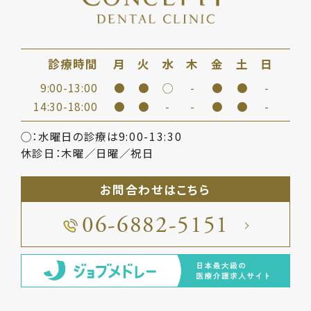
診療時間
月
火
水
木
金
土
日
9:00-13:00
●
●
◯
-
●
●
-
14:30-18:00
●
●
-
-
●
●
-
◯：水曜日の診療は9:00-13:30
休診日：木曜／日曜／祝日
お問合わせはこちら
06-6882-5151