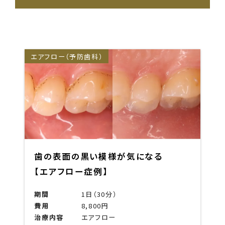
エアフロー（予防歯科）
歯の表面の黒い模様が気になる
【エアフロー症例】
期間
1日（30分）
費用
8,800円
治療内容
エアフロー