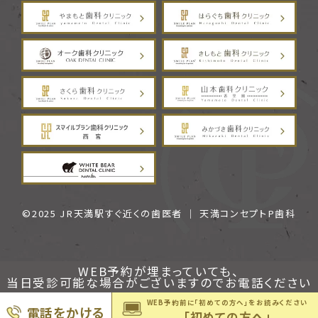
©︎2025
JR天満駅すぐ近くの歯医者
｜ 天満コンセプトP⻭科
WEB予約が埋まっていても、
当日受診可能な場合がございますのでお電話ください
WEB予約前に「初めての方へ」をお読みください
電話をかける
「初めての方へ」