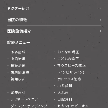
ドクター紹介
当院の特徴
医院設備紹介
診療メニュー
予防歯科
おとなの矯正
虫歯治療
こどもの矯正
根管治療
マウスピース矯正
歯周病治療
(インビザライン)
親知らず
ボトックス治療
小児歯科
審美歯科
入れ歯
ラミネートベニア
口腔外科
ダイレクトボンディング
セカンドオピニオン