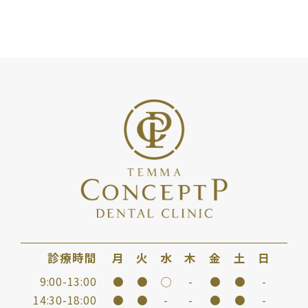
診療時間
月
火
水
木
金
土
日
9:00-13:00
●
●
◯
-
●
●
-
14:30-18:00
●
●
-
-
●
●
-