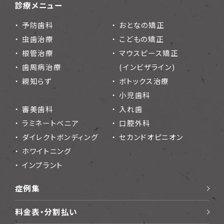
診療メニュー
予防歯科
おとなの矯正
虫歯治療
こどもの矯正
根管治療
マウスピース矯正
歯周病治療
(インビザライン)
親知らず
ボトックス治療
小児歯科
審美歯科
入れ歯
ラミネートベニア
口腔外科
ダイレクトボンディング
セカンドオピニオン
ホワイトニング
インプラント
症例集
料金表・分割払い