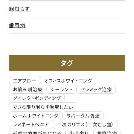
親知らず
歯周病
タグ
エアフロー
オフィスホワイトニング
お悩み別治療
シーラント
セラミック治療
ダイレクトボンディング
できる限り削らず治療したい
ホームホワイトニング
ラバーダム防湿
ラミネートベニア
二次カリエス（二次むし歯）
前歯の隙間が気になる
小児歯科
根管治療