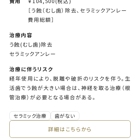
費用
￥104,500(税込)
［う蝕（むし歯）除去、セラミックアンレー
費用総額］
治療内容
う蝕(むし歯)除去
セラミックアンレー
治療に伴うリスク
経年使用により、脱離や破折のリスクを伴う。生
活歯でう蝕が大きい場合は、神経を取る治療（根
管治療）が必要となる場合がある。
セラミック治療
歯がない
詳細はこちらから