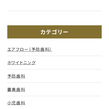
カテゴリー
エアフロー（予防歯科）
ホワイトニング
予防歯科
審美歯科
小児歯科