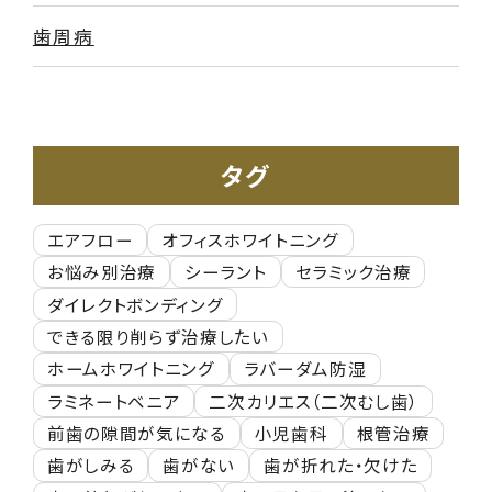
歯周病
タグ
エアフロー
オフィスホワイトニング
お悩み別治療
シーラント
セラミック治療
ダイレクトボンディング
できる限り削らず治療したい
ホームホワイトニング
ラバーダム防湿
ラミネートベニア
二次カリエス（二次むし歯）
前歯の隙間が気になる
小児歯科
根管治療
歯がしみる
歯がない
歯が折れた・欠けた