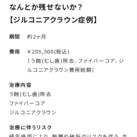
なんとか残せないか？
【ジルコニアクラウン症例】
期間
約2ヶ月
費用
￥203,500(税込)
［う蝕(むし歯)除去、ファイバーコア、ジ
ルコニアクラウン費用総額］
治療内容
う蝕(むし歯)除去
ファイバーコア
ジルコニアクラウン
治療に伴うリスク
経年使用により、脱離や破折のリスクを伴う。生