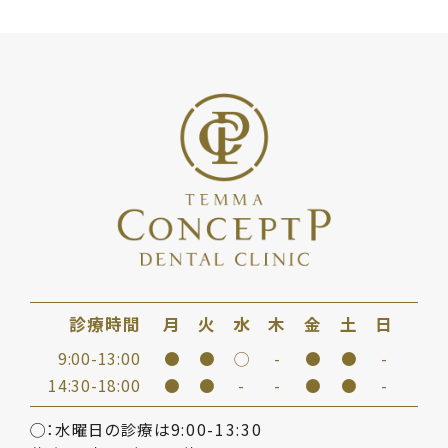
診療時間
月
火
水
木
金
土
日
9:00-13:00
●
●
◯
-
●
●
-
14:30-18:00
●
●
-
-
●
●
-
◯：水曜日の診療は9:00-13:30