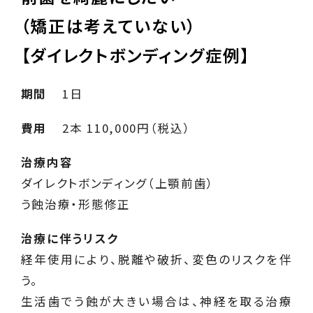
（矯正は考えていない）
【ダイレクトボンディング症例】
期間
1日
費用
2本 110,000円（税込）
治療内容
ダイレクトボンディング（上顎前歯）
う蝕治療・形態修正
治療に伴うリスク
経年使用により、脱離や破折、変色のリスクを伴
う。
生活歯でう蝕が大きい場合は、神経を取る治療