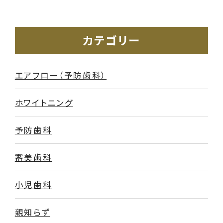
カテゴリー
エアフロー（予防歯科）
ホワイトニング
予防歯科
審美歯科
小児歯科
親知らず