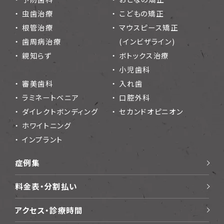
虫歯治療
こどもの矯正
根管治療
マウスピース矯正
歯周病治療
(インビザライン)
親知らず
ボトックス治療
小児歯科
審美歯科
入れ歯
ラミネートベニア
口腔外科
ダイレクトボンディング
セカンドオピニオン
ホワイトニング
インプラント
症例集
料金表・分割払い
アクセス・診療時間