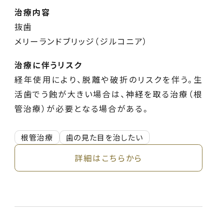
治療内容
抜歯
メリーランドブリッジ（ジルコニア）
治療に伴うリスク
経年使用により、脱離や破折のリスクを伴う。生
活歯でう蝕が大きい場合は、神経を取る治療（根
管治療）が必要となる場合がある。
根管治療
歯の見た目を治したい
詳細はこちらから