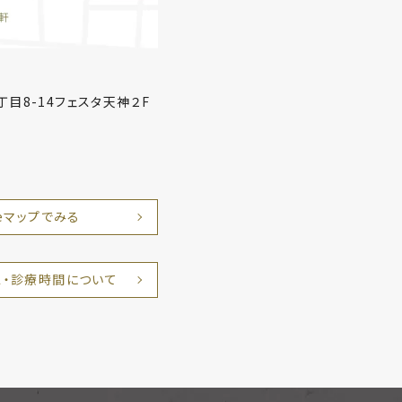
丁目8-14フェスタ天神２F
leマップでみる
ス・診療時間について