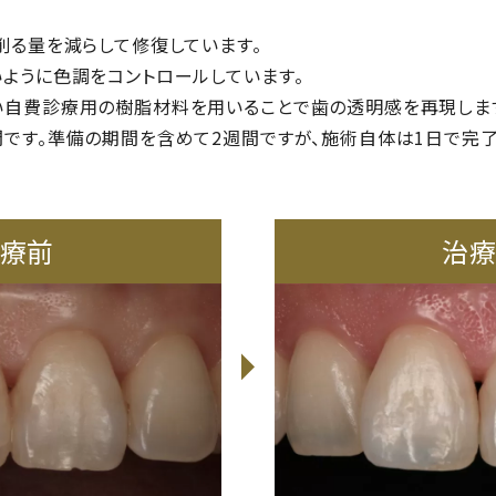
削る量を減らして修復しています。
ように色調をコントロールしています。
い自費診療用の樹脂材料を用いることで歯の透明感を再現しま
です。準備の期間を含めて2週間ですが、施術自体は1日で完了
療前
治